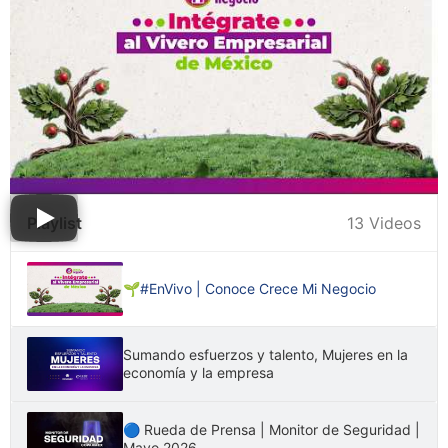
Playlist
13 Videos
🌱#EnVivo | Conoce Crece Mi Negocio
Sumando esfuerzos y talento, Mujeres en la
economía y la empresa
🔵 Rueda de Prensa | Monitor de Seguridad |
Mayo 2026