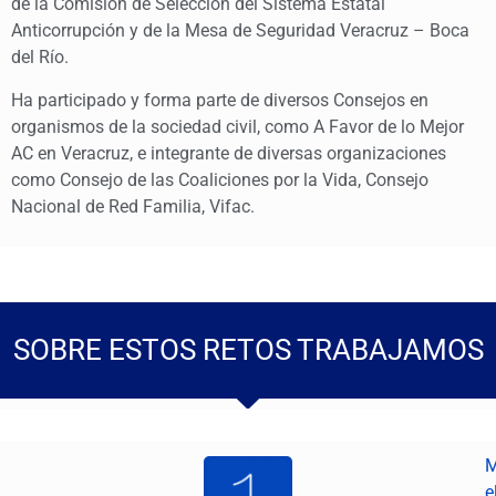
de la Comisión de Selección del Sistema Estatal
Anticorrupción y de la Mesa de Seguridad Veracruz – Boca
del Río.
Ha participado y forma parte de diversos Consejos en
organismos de la sociedad civil, como A Favor de lo Mejor
AC en Veracruz, e integrante de diversas organizaciones
como Consejo de las Coaliciones por la Vida, Consejo
Nacional de Red Familia, Vifac.
SOBRE ESTOS RETOS TRABAJAMOS
M
e