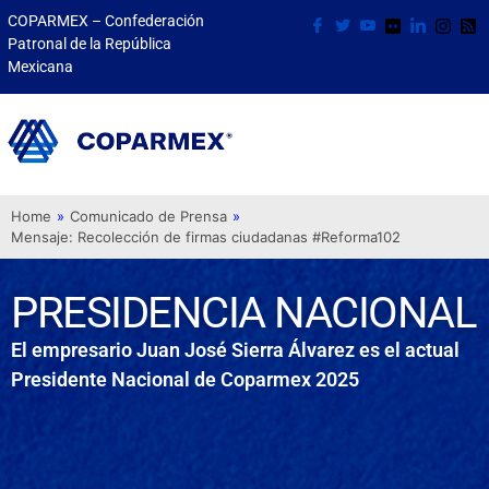
COPARMEX – Confederación
Patronal de la República
Mexicana
Home
»
Comunicado de Prensa
»
Mensaje: Recolección de firmas ciudadanas #Reforma102
PRESIDENCIA NACIONAL
El empresario Juan José Sierra Álvarez es el actual
Presidente Nacional de Coparmex 2025