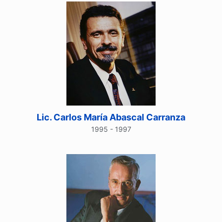
Lic. Carlos María Abascal Carranza
1995 - 1997