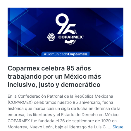
Coparmex celebra 95 años
trabajando por un México más
inclusivo, justo y democrático
En la Confederación Patronal de la República Mexicana
(COPARMEX) celebramos nuestro 95 aniversario, fecha
histórica que marca casi un siglo de lucha en defensa de la
empresa, las libertades y el Estado de Derecho en México.
COPARMEX fue fundada el 26 de septiembre de 1929 en
Monterrey, Nuevo León, bajo el liderazgo de Luis G. …
Sigue