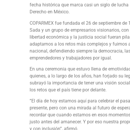
fecha histórica que marca casi un siglo de lucha 
Derecho en México.
COPARMEX fue fundada el 26 de septiembre de 19
Sada y un grupo de empresarios visionarios, con 
libertad económica y la justicia social fueran pi
adaptarnos a los retos más complejos y fuimos a
nacional, defendiendo siempre la democracia, las
emprendedores y trabajadores por igual.
En una ceremonia que estuvo llena de emotividad
quienes, a lo largo de los años, han forjado su l
subrayó la importancia de tener una visión socia
los retos que el país tiene por delante.
“El día de hoy estamos aquí para celebrar el pasad
presente, pero con una mirada al futuro de esper
recordar que cuando estamos en esos momentos
justo antes del amanecer. Y por eso nuestra prop
y con inclusión”, afirmó.