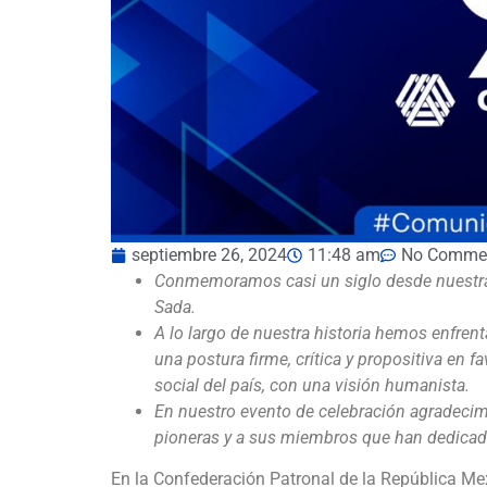
septiembre 26, 2024
11:48 am
No Comme
Conmemoramos casi un siglo desde nuestra 
Sada.
A lo largo de nuestra historia hemos enfr
una postura firme, crítica y propositiva en fa
social del país, con una visión humanista.
En nuestro evento de celebración agradecim
pioneras y a sus miembros que han dedicado
En la Confederación Patronal de la República M