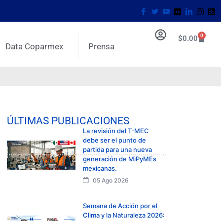
0
$
0.00
Data Coparmex
Prensa
ÚLTIMAS PUBLICACIONES
La revisión del T-MEC
debe ser el punto de
partida para una nueva
generación de MiPyMEs
mexicanas.
05 Ago 2026
Semana de Acción por el
Clima y la Naturaleza 2026: