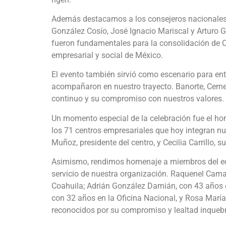
Además destacamos a los consejeros nacionales 
González Cosío, José Ignacio Mariscal y Arturo 
fueron fundamentales para la consolidación de 
empresarial y social de México.
El evento también sirvió como escenario para en
acompañaron en nuestro trayecto. Banorte, Cemex
continuo y su compromiso con nuestros valores.
Un momento especial de la celebración fue el ho
los 71 centros empresariales que hoy integran nu
Muñoz, presidente del centro, y Cecilia Carrillo, su
Asimismo, rendimos homenaje a miembros del eq
servicio de nuestra organización. Raquenel Cama
Coahuila; Adrián González Damián, con 43 años 
con 32 años en la Oficina Nacional, y Rosa María
reconocidos por su compromiso y lealtad inqueb