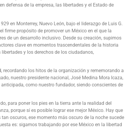
en defensa de la empresa, las libertades y el Estado de
29 en Monterrey, Nuevo León, bajo el liderazgo de Luis G.
el firme propósito de promover un México en el que la
lares de un desarrollo inclusivo. Desde su creación, supimos
ctores clave en momentos trascendentales de la historia
 libertades y los derechos de los ciudadanos,
, recordando los hitos de la organización y rememorando a
egado, nuestro presidente nacional, José Medina Mora Icaza,
l anticipada, como nuestro fundador, siendo conscientes de
o, para poner los pies en la tierra ante la realidad del
anza, porque sí es posible lograr ese mejor México. Hay que
 tan oscuros, ese momento más oscuro de la noche sucede
uesta es: sigamos trabajando por ese México en la libertad