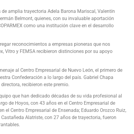
de amplia trayectoria Adela Barona Mariscal, Valentín
Germán Belmont, quienes, con su invaluable aportación
COPARMEX como una institución clave en el desarrollo
tregar reconocimientos a empresas pioneras que nos
, Vitro y FEMSA recibieron distinciones por su apoyo
menaje al Centro Empresarial de Nuevo León, el primero de
estra Confederación a lo largo del país. Gabriel Chapa
 directora, recibieron este premio.
uipo que han dedicado décadas de su vida profesional al
rgo de Hoyos, con 43 años en el Centro Empresarial de
en el Centro Empresarial de Ensenada; Eduardo Orozco Ruiz,
 Castañeda Alatriste, con 27 años de trayectoria, fueron
rantables.