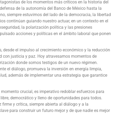
otagonistas de los momentos más críticos en la historia del
 defensa de la autonomía del Banco de México hasta la
ano, siempre estuvimos del lado de la democracia, la libertad
pios continúan guiando nuestro actuar, en un contexto en el
eguridad, la polarización política y las presiones
ulsado acciones y políticas en el ámbito laboral que ponen
ís, desde el impulso al crecimiento económico y la reducción
dad con justicia y paz. Hoy atravesamos momentos de
arización donde somos testigos de un nuevo régimen.
e el diálogo, promueva la inversión en energía limpia,
alud, además de implementar una estrategia que garantice
te momento crucial, es imperativo redoblar esfuerzos para
libre, democrático y lleno de oportunidades para todos.
rme y crítica, siempre abierta al diálogo y a la
clave para construir un futuro mejor y de que nadie es mejor