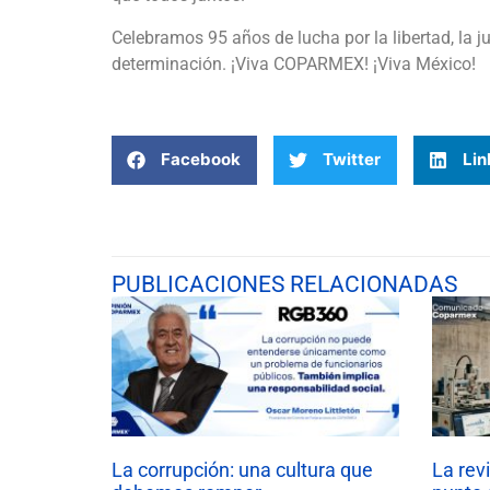
Celebramos 95 años de lucha por la libertad, la j
determinación. ¡Viva COPARMEX! ¡Viva México!
Facebook
Twitter
Lin
PUBLICACIONES RELACIONADAS
La corrupción: una cultura que
La rev