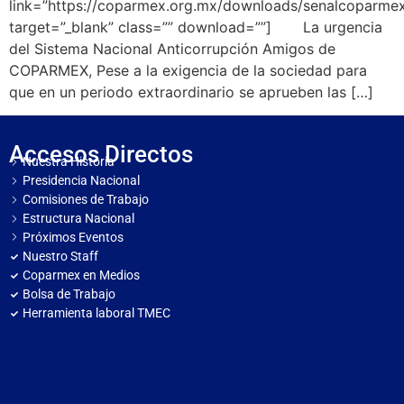
link=”https://coparmex.org.mx/downloads/senalcopa
target=”_blank” class=”” download=””] La urgencia
del Sistema Nacional Anticorrupción Amigos de
COPARMEX, Pese a la exigencia de la sociedad para
que en un periodo extraordinario se aprueben las […]
Accesos Directos
Nuestra Historia
Presidencia Nacional
Comisiones de Trabajo
Estructura Nacional
Próximos Eventos
Nuestro Staff
Coparmex en Medios
Bolsa de Trabajo
Herramienta laboral TMEC