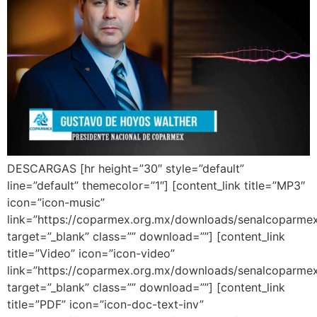
DESCARGAS [hr height=”30″ style=”default”
line=”default” themecolor=”1″] [content_link title=”MP3″
icon=”icon-music”
link=”https://coparmex.org.mx/downloads/senalcoparme
target=”_blank” class=”” download=””] [content_link
title=”Video” icon=”icon-video”
link=”https://coparmex.org.mx/downloads/senalcoparmex
target=”_blank” class=”” download=””] [content_link
title=”PDF” icon=”icon-doc-text-inv”