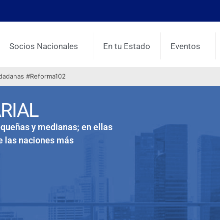
Socios Nacionales
En tu Estado
Eventos
udadanas #Reforma102
RIAL
queñas y medianas; en ellas
de las naciones más