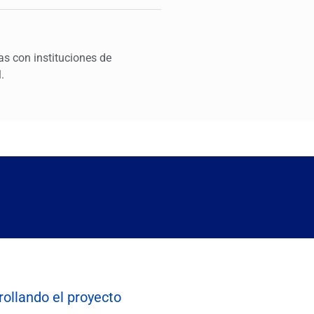
s con instituciones de
.
ollando el proyecto