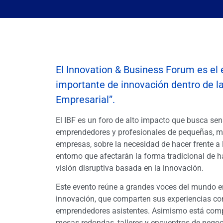
El Innovation & Business Forum es el
importante de innovación dentro de l
Empresarial”.
El IBF es un foro de alto impacto que busca sens
emprendedores y profesionales de pequeñas, m
empresas, sobre la necesidad de hacer frente a
entorno que afectarán la forma tradicional de 
visión disruptiva basada en la innovación.
Este evento reúne a grandes voces del mundo e
innovación, que comparten sus experiencias co
emprendedores asistentes. Asimismo está comp
mesas redondas, talleres y encuentros de negoc