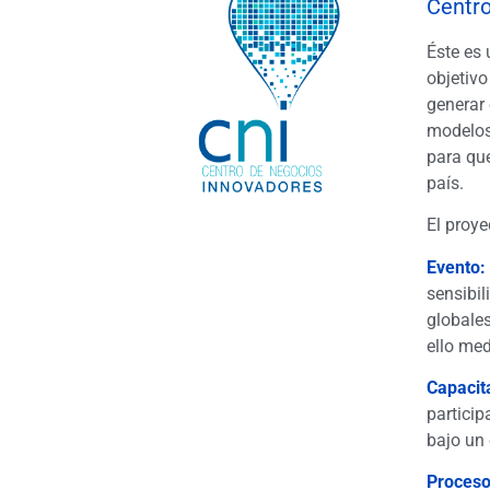
Centro
Éste es
objetivo
generar
modelos 
para que
país.
El proye
Evento:
sensibil
globales
ello med
Capacit
particip
bajo un 
Proceso