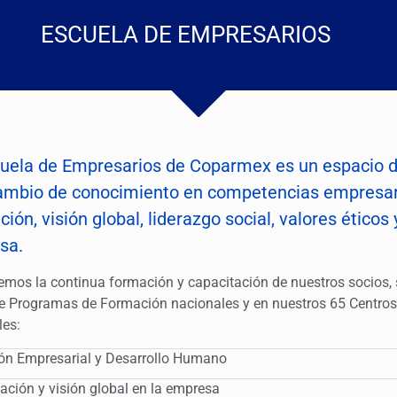
ESCUELA DE EMPRESARIOS
uela de Empresarios de Coparmex es un espacio d
ambio de conocimiento en competencias empresari
ción, visión global, liderazgo social, valores éticos
sa.
mos la continua formación y capacitación de nuestros socios, s
de Programas de Formación nacionales y en nuestros 65 Centros 
les:
ón Empresarial y Desarrollo Humano
ación y visión global en la empresa