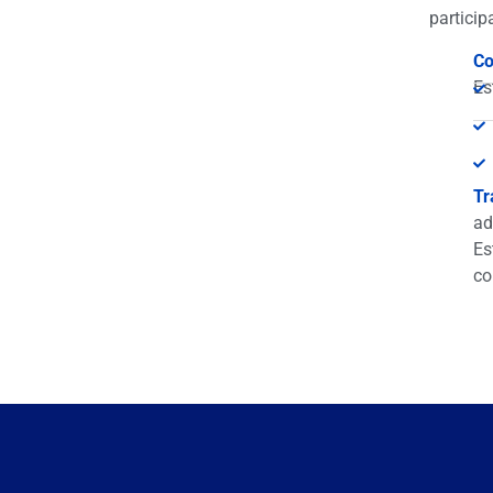
particip
Co
Es
Tr
ad
Es
co