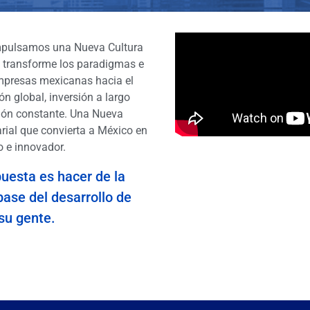
pulsamos una Nueva Cultura
 transforme los paradigmas e
mpresas mexicanas hacia el
n global, inversión a largo
ión constante. Una Nueva
rial que convierta a México en
 e innovador.
uesta es hacer de la
base del desarrollo de
su gente.