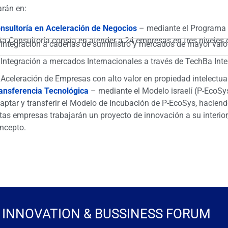
arán en:
nsultoría en Aceleración de Negocios
– mediante el Programa
ta Consultoría consta en atender a 24 empresas en tres niveles 
Integración a cadenas de suministro y mercados de mayor valor
Integración a mercados Internacionales a través de TechBa Inte
Aceleración de Empresas con alto valor en propiedad intelectual
ansferencia Tecnológica
– mediante el Modelo israelí (P-EcoSys
aptar y transferir el Modelo de Incubación de P-EcoSys, haciend
tas empresas trabajarán un proyecto de innovación a su interior
ncepto.
INNOVATION & BUSSINESS FORUM