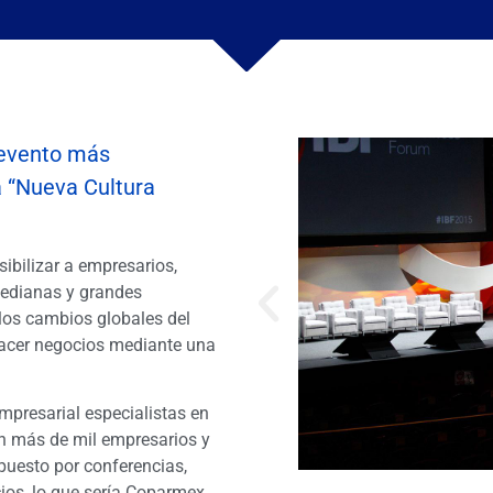
 evento más
a “Nueva Cultura
ibilizar a empresarios,
edianas y grandes
 los cambios globales del
hacer negocios mediante una
mpresarial especialistas en
n más de mil empresarios y
uesto por conferencias,
ios, lo que sería Coparmex