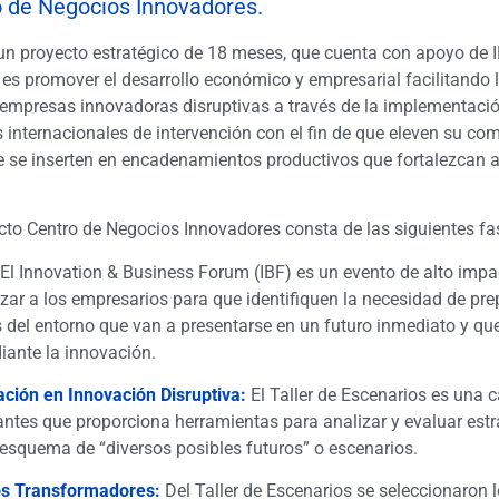
 de Negocios Innovadores.
 un proyecto estratégico de 18 meses, que cuenta con apoyo de 
 es promover el desarrollo económico y empresarial facilitando
 empresas innovadoras disruptivas a través de la implementaci
internacionales de intervención con el fin de que eleven su com
 se inserten en encadenamientos productivos que fortalezcan a 
cto Centro de Negocios Innovadores consta de las siguientes fa
El Innovation & Business Forum (IBF) es un evento de alto impa
izar a los empresarios para que identifiquen la necesidad de pr
 del entorno que van a presentarse en un futuro inmediato y qu
iante la innovación.
ación en Innovación Disruptiva:
El Taller de Escenarios es una 
antes que proporciona herramientas para analizar y evaluar est
esquema de “diversos posibles futuros” o escenarios.
s Transformadores:
Del Taller de Escenarios se seleccionaron 