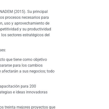
INADEM (2015). Su principal
 los procesos necesarios para
ón, uso y aprovechamiento de
petitividad y su productividad
los sectores estratégicos del
ses:
cto que tiene como objetivo
epararse para los cambios
e afectarán a sus negocios; todo
capacitación para 200
rategias e ideas innovadoras
los treinta mejores proyectos que