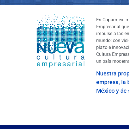
En Coparmex im
Empresarial que
impulse a las e
mundo: con visió
plazo e innovac
Cultura Empresa
un país moderno
Nuestra prop
empresa, la 
México y de 