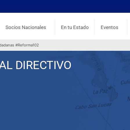
Socios Nacionales
En tu Estado
Eventos
udadanas #Reforma102
L DIRECTIVO