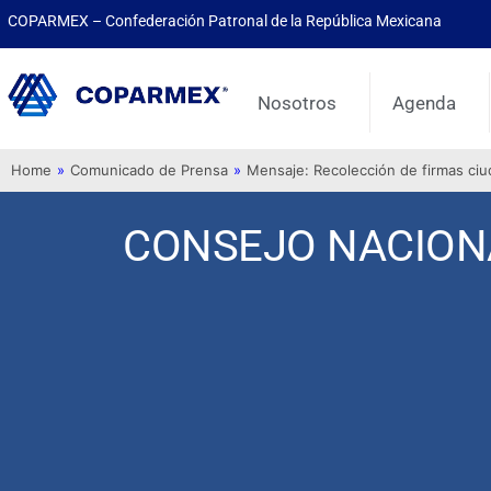
COPARMEX – Confederación Patronal de la República Mexicana
Nosotros
Agenda
Home
»
Comunicado de Prensa
»
Mensaje: Recolección de firmas ci
CONSEJO NACIONA