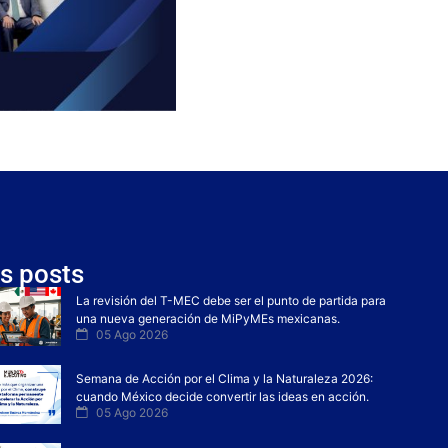
s posts
La revisión del T-MEC debe ser el punto de partida para
una nueva generación de MiPyMEs mexicanas.
05 Ago 2026
Semana de Acción por el Clima y la Naturaleza 2026:
cuando México decide convertir las ideas en acción.
05 Ago 2026