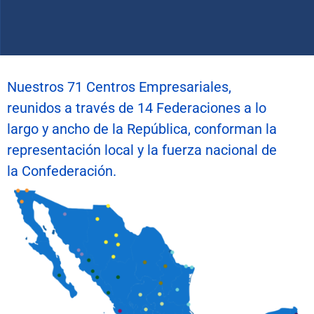
Nuestros 71 Centros Empresariales,
reunidos a través de 14 Federaciones a lo
largo y ancho de la República, conforman la
representación local y la fuerza nacional de
la Confederación.