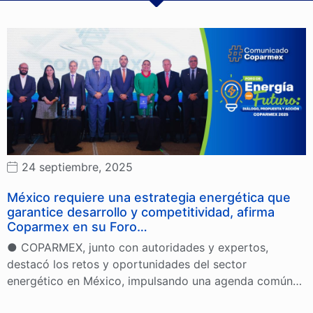
24 septiembre, 2025
México requiere una estrategia energética que
garantice desarrollo y competitividad, afirma
Coparmex en su Foro…
● COPARMEX, junto con autoridades y expertos,
destacó los retos y oportunidades del sector
energético en México, impulsando una agenda común…