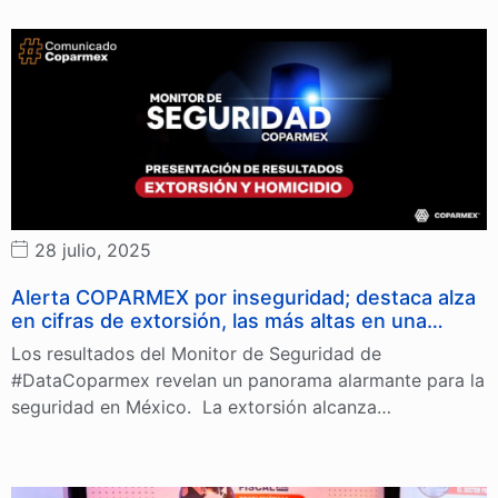
28 julio, 2025
Alerta COPARMEX por inseguridad; destaca alza
en cifras de extorsión, las más altas en una…
Los resultados del Monitor de Seguridad de
#DataCoparmex revelan un panorama alarmante para la
seguridad en México. La extorsión alcanza…