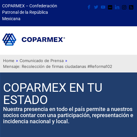
COPARMEX – Confederación
Patronal de la República
Mexicana
Home
»
Comunicado de Prensa
»
Mensaje: Recolección de firmas ciudadanas #Reforma102
COPARMEX EN TU
ESTADO
Nuestra presencia en todo el país permite a nuestros
socios contar con una participación, representación e
incidencia nacional y local.