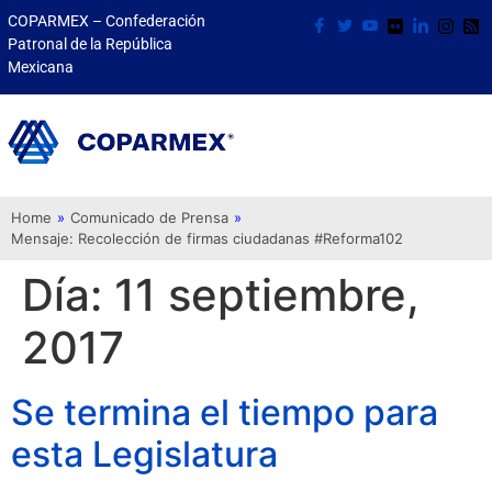
COPARMEX – Confederación
Patronal de la República
Mexicana
Home
»
Comunicado de Prensa
»
Mensaje: Recolección de firmas ciudadanas #Reforma102
Día:
11 septiembre,
2017
Se termina el tiempo para
esta Legislatura