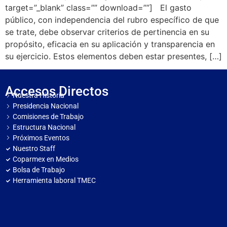
target=”_blank” class=”” download=””] El gasto
público, con independencia del rubro específico de que
se trate, debe observar criterios de pertinencia en su
propósito, eficacia en su aplicación y transparencia en
su ejercicio. Estos elementos deben estar presentes, […]
Accesos Directos
Nuestra Historia
Presidencia Nacional
Comisiones de Trabajo
Estructura Nacional
Próximos Eventos
Nuestro Staff
Coparmex en Medios
Bolsa de Trabajo
Herramienta laboral TMEC