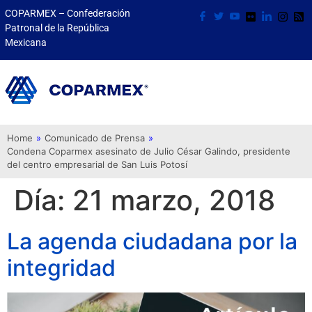
COPARMEX – Confederación
Patronal de la República
Mexicana
Home
»
Comunicado de Prensa
»
Condena Coparmex asesinato de Julio César Galindo, presidente
del centro empresarial de San Luis Potosí
Día:
21 marzo, 2018
La agenda ciudadana por la
integridad