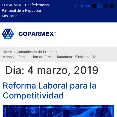
COPARMEX – Confederación
Patronal de la República
Mexicana
Home
»
Comunicado de Prensa
»
Mensaje: Recolección de firmas ciudadanas #Reforma102
Día:
4 marzo, 2019
Reforma Laboral para la
Competitividad