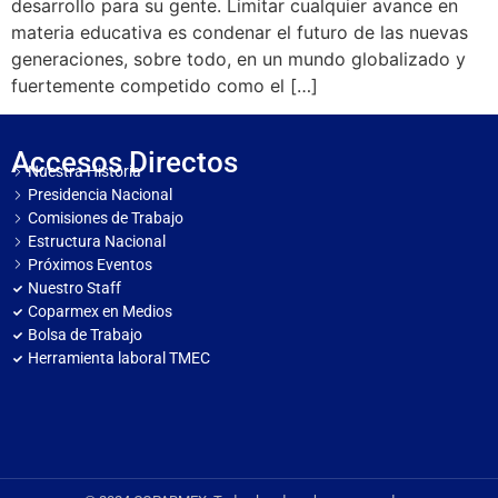
desarrollo para su gente. Limitar cualquier avance en
materia educativa es condenar el futuro de las nuevas
generaciones, sobre todo, en un mundo globalizado y
fuertemente competido como el […]
Accesos Directos
Nuestra Historia
Presidencia Nacional
Comisiones de Trabajo
Estructura Nacional
Próximos Eventos
Nuestro Staff
Coparmex en Medios
Bolsa de Trabajo
Herramienta laboral TMEC