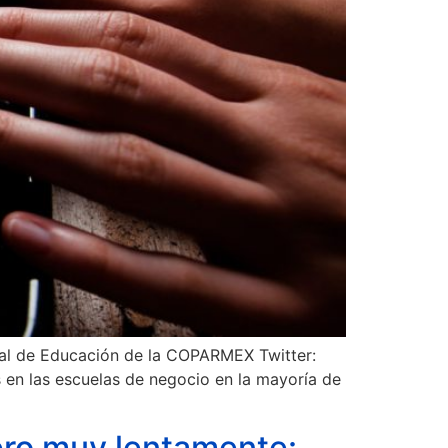
onal de Educación de la COPARMEX Twitter:
 en las escuelas de negocio en la mayoría de
ero muy lentamente: