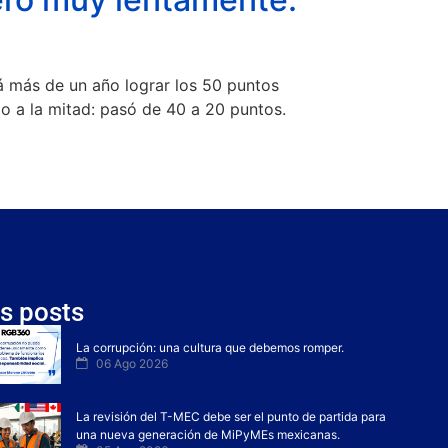
á más de un año lograr los 50 puntos
o a la mitad: pasó de 40 a 20 puntos.
s posts
La corrupción: una cultura que debemos romper.
06 Ago 2026
La revisión del T-MEC debe ser el punto de partida para
una nueva generación de MiPyMEs mexicanas.