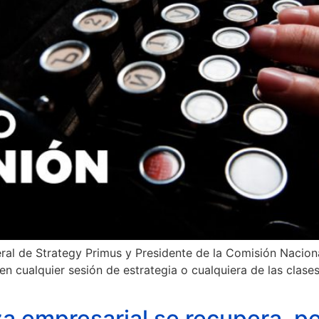
neral de Strategy Primus y Presidente de la Comisión Naci
 cualquier sesión de estrategia o cualquiera de las clases
a empresarial se recupera, p