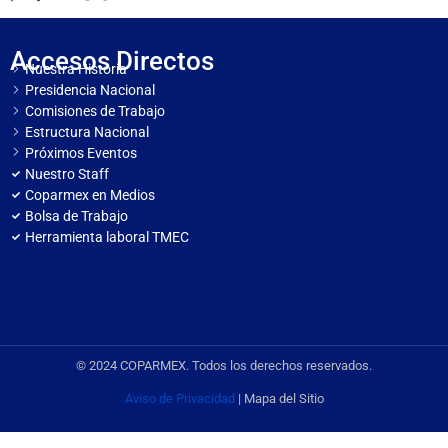
Accesos Directos
Nuestra Historia
Presidencia Nacional
Comisiones de Trabajo
Estructura Nacional
Próximos Eventos
Nuestro Staff
Coparmex en Medios
Bolsa de Trabajo
Herramienta laboral TMEC
© 2024 COPARMEX. Todos los derechos reservados.
Aviso de Privacidad
| Mapa del Sitio