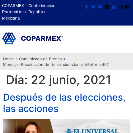
COPARMEX – Confederación
Patronal de la República
Mexicana
Home
»
Comunicado de Prensa
»
Mensaje: Recolección de firmas ciudadanas #Reforma102
Día:
22 junio, 2021
Después de las elecciones,
las acciones