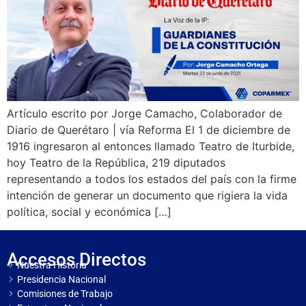
Artículo escrito por Jorge Camacho, Colaborador de
Diario de Querétaro | vía Reforma El 1 de diciembre de
1916 ingresaron al entonces llamado Teatro de Iturbide,
hoy Teatro de la República, 219 diputados
representando a todos los estados del país con la firme
intención de generar un documento que rigiera la vida
política, social y económica […]
Accesos Directos
Nuestra Historia
Presidencia Nacional
Comisiones de Trabajo