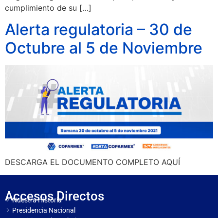
cumplimiento de su […]
Alerta regulatoria – 30 de
Octubre al 5 de Noviembre
DESCARGA EL DOCUMENTO COMPLETO AQUÍ
Accesos Directos
Nuestra Historia
Presidencia Nacional