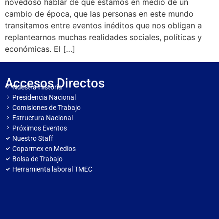
novedoso hablar de que estamos en medio de un
cambio de época, que las personas en este mundo
transitamos entre eventos inéditos que nos obligan a
replantearnos muchas realidades sociales, políticas y
económicas. El […]
Accesos Directos
Nuestra Historia
Presidencia Nacional
Comisiones de Trabajo
Estructura Nacional
Próximos Eventos
Nuestro Staff
Coparmex en Medios
Bolsa de Trabajo
Herramienta laboral TMEC