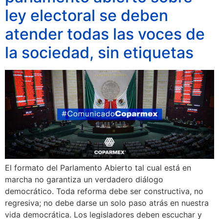
ley electoral se deben
atender todas las voces de
la sociedad, sin etiquetas
El formato del Parlamento Abierto tal cual está en
marcha no garantiza un verdadero diálogo
democrático. Toda reforma debe ser constructiva, no
regresiva; no debe darse un solo paso atrás en nuestra
vida democrática. Los legisladores deben escuchar y