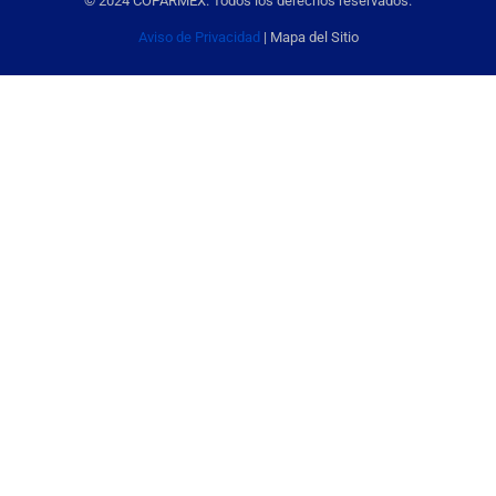
© 2024 COPARMEX. Todos los derechos reservados.
Aviso de Privacidad
| Mapa del Sitio