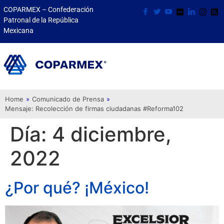
COPARMEX – Confederación
Patronal de la República
Mexicana
Home
»
Comunicado de Prensa
»
Mensaje: Recolección de firmas ciudadanas #Reforma102
Día:
4 diciembre,
2022
¿Por qué? ¡México!