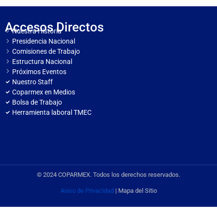
Accesos Directos
Nuestra Historia
Presidencia Nacional
Comisiones de Trabajo
Estructura Nacional
Próximos Eventos
Nuestro Staff
Coparmex en Medios
Bolsa de Trabajo
Herramienta laboral TMEC
© 2024 COPARMEX. Todos los derechos reservados.
Aviso de Privacidad
| Mapa del Sitio