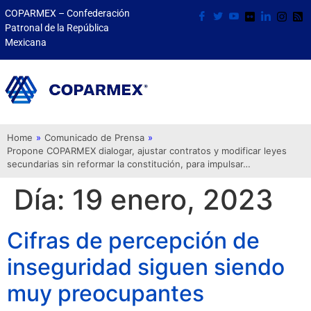
COPARMEX – Confederación
Patronal de la República
Mexicana
Home
»
Comunicado de Prensa
»
Propone COPARMEX dialogar, ajustar contratos y modificar leyes
secundarias sin reformar la constitución, para impulsar…
Día:
19 enero, 2023
Cifras de percepción de
inseguridad siguen siendo
muy preocupantes