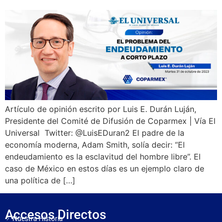
Artículo de opinión escrito por Luis E. Durán Luján,
Presidente del Comité de Difusión de Coparmex | Vía El
Universal Twitter: @LuisEDuran2 El padre de la
economía moderna, Adam Smith, solía decir: “El
endeudamiento es la esclavitud del hombre libre”. El
caso de México en estos días es un ejemplo claro de
una política de […]
Accesos Directos
Nuestra Historia