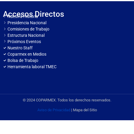
Accesos Directos
Nuestra Historia
Presidencia Nacional
Comisiones de Trabajo
Estructura Nacional
Próximos Eventos
Nuestro Staff
Coparmex en Medios
Bolsa de Trabajo
Herramienta laboral TMEC
© 2024 COPARMEX. Todos los derechos reservados.
Aviso de Privacidad
| Mapa del Sitio