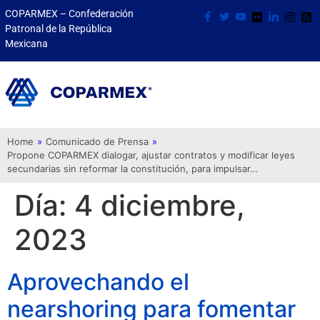
COPARMEX – Confederación
Patronal de la República
Mexicana
Home
»
Comunicado de Prensa
»
Propone COPARMEX dialogar, ajustar contratos y modificar leyes
secundarias sin reformar la constitución, para impulsar…
Día:
4 diciembre,
2023
Aprovechando el
nearshoring para fomentar