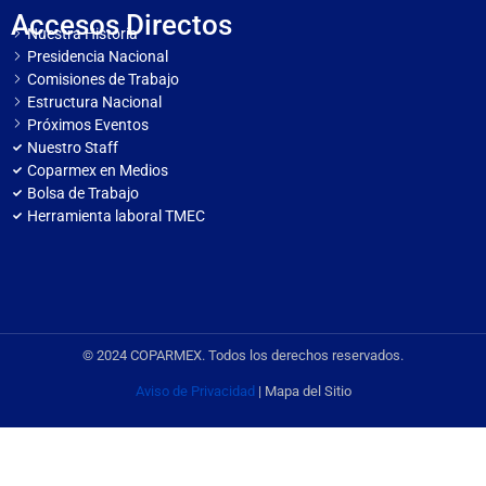
Accesos Directos
Nuestra Historia
Presidencia Nacional
Comisiones de Trabajo
Estructura Nacional
Próximos Eventos
Nuestro Staff
Coparmex en Medios
Bolsa de Trabajo
Herramienta laboral TMEC
© 2024 COPARMEX. Todos los derechos reservados.
Aviso de Privacidad
| Mapa del Sitio