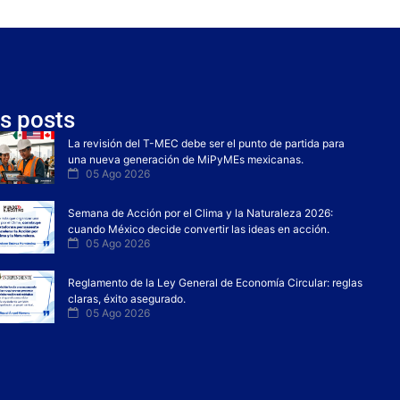
s posts
La revisión del T-MEC debe ser el punto de partida para
una nueva generación de MiPyMEs mexicanas.
05 Ago 2026
Semana de Acción por el Clima y la Naturaleza 2026:
cuando México decide convertir las ideas en acción.
05 Ago 2026
Reglamento de la Ley General de Economía Circular: reglas
claras, éxito asegurado.
05 Ago 2026