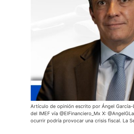
Artículo de opinión escrito por Ángel García
del IMEF vía @ElFinanciero_Mx X: @AngelGLas
ocurrir podría provocar una crisis fiscal. La