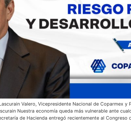
-Lascurain Valero, Vicepresidente Nacional de Coparmex y 
curain Nuestra economía queda más vulnerable ante cualqu
 Secretaría de Hacienda entregó recientemente al Congreso d