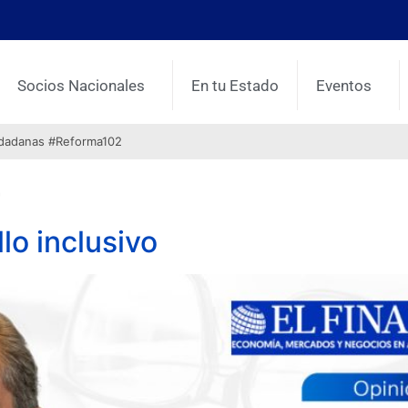
Socios Nacionales
En tu Estado
Eventos
udadanas #Reforma102
4
lo inclusivo