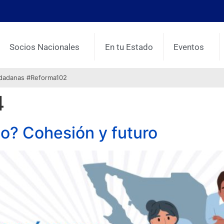
Socios Nacionales
En tu Estado
Eventos
udadanas #Reforma102
4
o? Cohesión y futuro