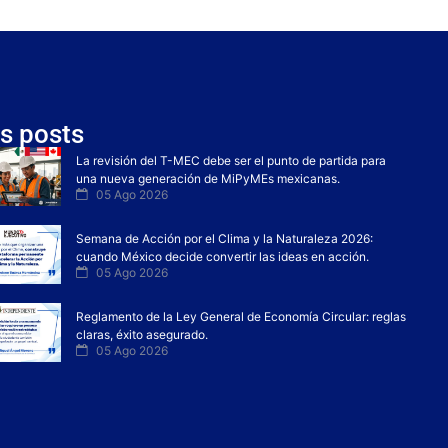
s posts
La revisión del T-MEC debe ser el punto de partida para
una nueva generación de MiPyMEs mexicanas.
05 Ago 2026
Semana de Acción por el Clima y la Naturaleza 2026:
cuando México decide convertir las ideas en acción.
05 Ago 2026
Reglamento de la Ley General de Economía Circular: reglas
claras, éxito asegurado.
05 Ago 2026