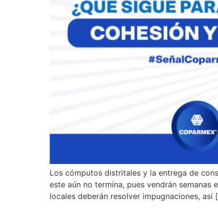
Los cómputos distritales y la entrega de con
este aún no termina, pues vendrán semanas en l
locales deberán resolver impugnaciones, así 