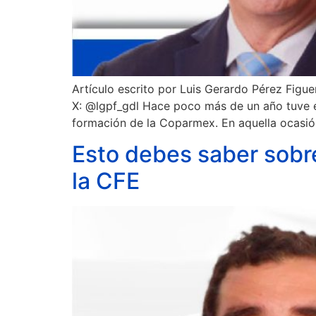
Artículo escrito por Luis Gerardo Pérez Fig
X: @lgpf_gdl Hace poco más de un año tuve el
formación de la Coparmex. En aquella ocasió
Esto debes saber sobr
la CFE