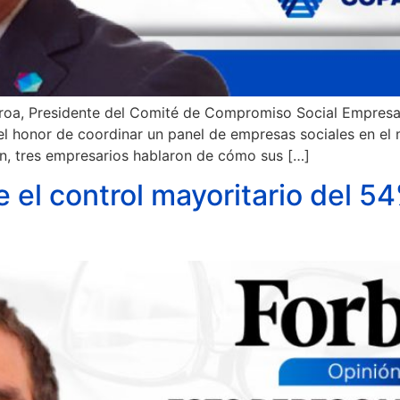
ueroa, Presidente del Comité de Compromiso Social Empresa
 honor de coordinar un panel de empresas sociales en el m
n, tres empresarios hablaron de cómo sus […]
e el control mayoritario del 