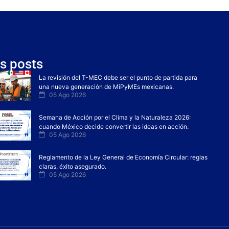
s posts
La revisión del T-MEC debe ser el punto de partida para
una nueva generación de MiPyMEs mexicanas.
05 Ago 2026
Semana de Acción por el Clima y la Naturaleza 2026:
cuando México decide convertir las ideas en acción.
05 Ago 2026
Reglamento de la Ley General de Economía Circular: reglas
claras, éxito asegurado.
05 Ago 2026