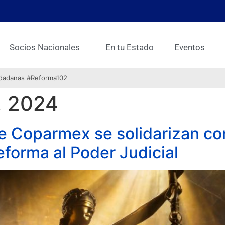
Socios Nacionales
En tu Estado
Eventos
udadanas #Reforma102
, 2024
e Coparmex se solidarizan co
eforma al Poder Judicial