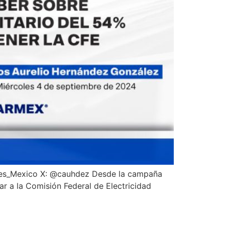
rbes_Mexico X: @cauhdez Desde la campaña
ar a la Comisión Federal de Electricidad