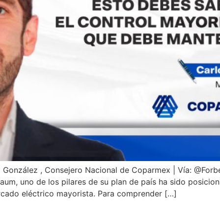
dez González , Consejero Nacional de Coparmex | Vía: @Fo
baum, uno de los pilares de su plan de país ha sido posicion
rcado eléctrico mayorista. Para comprender […]