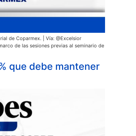
rial de Coparmex. | Vía: @Excelsior
arco de las sesiones previas al seminario de
54% que debe mantener