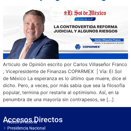
Articulo de Opinión escrito por Carlos Villaseñor Franco
, Vicepresidente de Finanzas COPARMEX | Vía: El Sol
de México La esperanza es lo último que muere, dice el
dicho. Pero, a veces, por más sabia que sea la filosofía
popular, termina por restarle al optimismo. Así, en la
penumbra de una mayoría sin contrapesos, se […]
Accesos Directos
Nuestra Historia
Presidencia Nacional