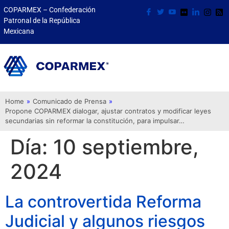
COPARMEX – Confederación
Patronal de la República
Mexicana
Home
»
Comunicado de Prensa
»
Propone COPARMEX dialogar, ajustar contratos y modificar leyes
secundarias sin reformar la constitución, para impulsar…
Día:
10 septiembre,
2024
La controvertida Reforma
Judicial y algunos riesgos