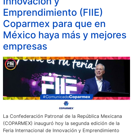
Innovación y
Emprendimiento (FIIE)
Coparmex para que en
México haya más y mejores
empresas
La Confederación Patronal de la República Mexicana
(COPARMEX) inauguró hoy la segunda edición de la
Feria Internacional de Innovación y Emprendimiento