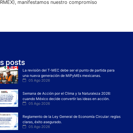
OPARMEX), manifestamos nuestro compromiso
s posts
La revisión del T-MEC debe ser el punto de partida para
una nueva generación de MiPyMEs mexicanas.
05 Ago 2026
Semana de Acción por el Clima y la Naturaleza 2026:
cuando México decide convertir las ideas en acción.
05 Ago 2026
Reglamento de la Ley General de Economía Circular: reglas
claras, éxito asegurado.
05 Ago 2026