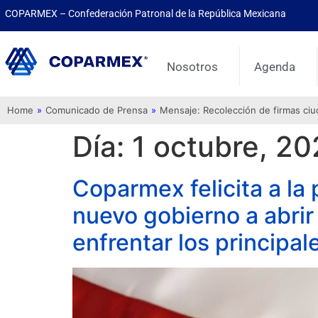
COPARMEX – Confederación Patronal de la República Mexicana
Nosotros
Agenda
Home
»
Comunicado de Prensa
»
Mensaje: Recolección de firmas ci
Día:
1 octubre, 2
Coparmex felicita a la
nuevo gobierno a abrir
enfrentar los principal