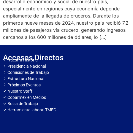
desarrollo económico y social de nuestro país,
especialmente en regiones cuya economía depende
ampliamente de la llegada de cruceros. Durante los
primeros nueve meses de 2024, nuestro país recibió 7.2
millones de pasajeros vía crucero, generando ingresos
cercanos a los 600 millones de dólares, lo […]
Accesos Directos
Nuestra Historia
Presidencia Nacional
Comisiones de Trabajo
Estructura Nacional
Próximos Eventos
Nuestro Staff
Coparmex en Medios
Bolsa de Trabajo
Herramienta laboral TMEC