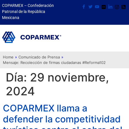
COPARMEX – Confederación
Patronal de la República
Mexicana
Home
»
Comunicado de Prensa
»
Mensaje: Recolección de firmas ciudadanas #Reforma102
Día:
29 noviembre,
2024
COPARMEX llama a
defender la competitividad