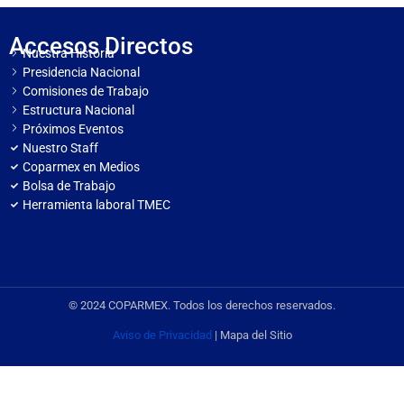
Accesos Directos
Nuestra Historia
Presidencia Nacional
Comisiones de Trabajo
Estructura Nacional
Próximos Eventos
Nuestro Staff
Coparmex en Medios
Bolsa de Trabajo
Herramienta laboral TMEC
© 2024 COPARMEX. Todos los derechos reservados.
Aviso de Privacidad
| Mapa del Sitio