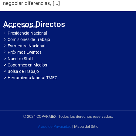
negociar diferencias, […]
Accesos Directos
Nuestra Historia
Presidencia Nacional
Comisiones de Trabajo
Estructura Nacional
Próximos Eventos
Nuestro Staff
Coparmex en Medios
Bolsa de Trabajo
Herramienta laboral TMEC
© 2024 COPARMEX. Todos los derechos reservados.
Aviso de Privacidad
| Mapa del Sitio