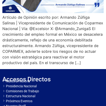
Artículo de Opinión escrito por: Armando Zúñiga
Salinas | Vicepresidente de Comunicación de Coparmex
Nacional | Vía: @Excelsior X: @Armando_ZunigaS El
crecimiento del empleo formal en México se desacelera
drásticamente, reflejo de una economía debilitada
estructuralmente. Armando Zúñiga, vicepresidente de
COPARMEX, advierte sobre los riesgos de no actuar
con visión estratégica para reactivar el motor
productivo del país. En el transcurso de […]
Accesos Directos
Nuestra Historia
Presidencia Nacional
Comisiones de Trabajo
Estructura Nacional
Próximos Eventos
Nuestro Staff