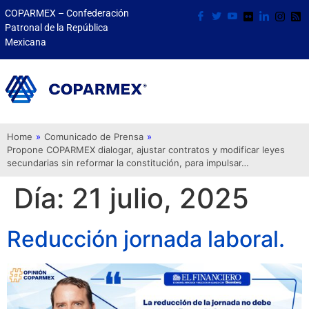
COPARMEX – Confederación
Patronal de la República
Mexicana
Home
»
Comunicado de Prensa
»
Propone COPARMEX dialogar, ajustar contratos y modificar leyes
secundarias sin reformar la constitución, para impulsar…
Día:
21 julio, 2025
Reducción jornada laboral.