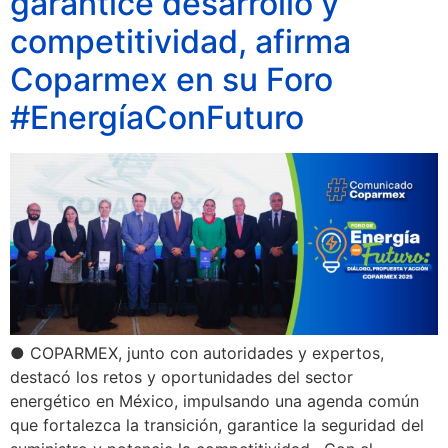
garantice desarrollo y
competitividad, afirma
Coparmex en su Foro
#EnergíaConFuturo
● COPARMEX, junto con autoridades y expertos,
destacó los retos y oportunidades del sector
energético en México, impulsando una agenda común
que fortalezca la transición, garantice la seguridad del