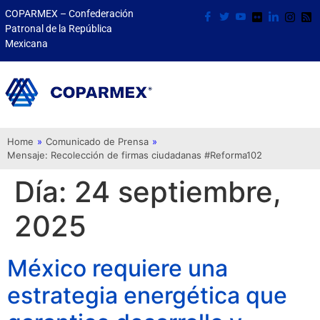
COPARMEX – Confederación
Patronal de la República
Mexicana
Home
»
Comunicado de Prensa
»
Mensaje: Recolección de firmas ciudadanas #Reforma102
Día:
24 septiembre,
2025
México requiere una
estrategia energética que