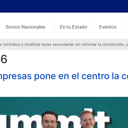
Socios Nacionales
En tu Estado
Eventos
contratos y modificar leyes secundarias sin reformar la constitución, 
26
resas pone en el centro la ce