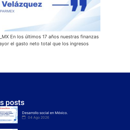
_MX En los últimos 17 años nuestras finanzas
ayor el gasto neto total que los ingresos
s posts
Desarrollo social en México.
04 Ago 2026