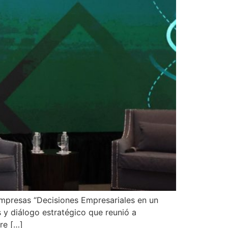
mpresas “Decisiones Empresariales en un
s y diálogo estratégico que reunió a
bre […]