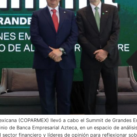
Mexicana (COPARMEX) llevó a cabo el Summit de Grandes E
inio de Banca Empresarial Azteca, en un espacio de análisi
 sector financiero y líderes de opinión para reflexionar so