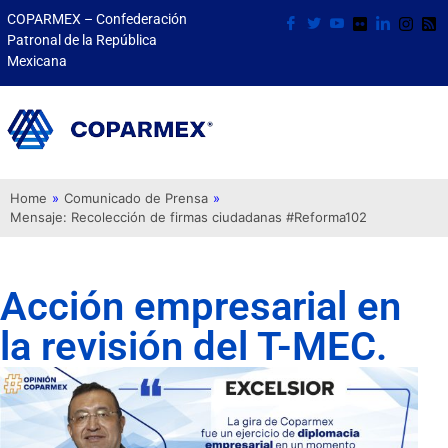
COPARMEX – Confederación
Patronal de la República
Mexicana
Home
»
Comunicado de Prensa
»
Mensaje: Recolección de firmas ciudadanas #Reforma102
Acción empresarial en
la revisión del T-MEC.