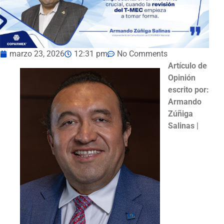
marzo 23, 2026
12:31 pm
No Comments
Artículo de
Opinión
escrito por:
Armando
Zúñiga
Salinas |