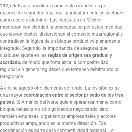
232
, relativas a medidas comerciales impuestas por
razones de seguridad nacional, particularmente en sectores
como acero y aluminio. Las consultas en México
mostraron con claridad la preocupación por estas medidas
que elevan costos, distorsionan el comercio intrarregional y
contradicen la lógica de un bloque productivo plenamente
integrado. Segundo, la importancia de asegurar que
cualquier ajuste en las
reglas de origen sea gradual y
acordado
, de modo que fortalezca la competitividad
regional sin generar rigideces que terminen debilitando la
integración.
A ello se agregó otro elemento de fondo. La revisión exige
una mayor
coordinación entre el sector privado de los tres
países
. Si América del Norte quiere operar realmente como
bloque, necesita no sólo gobiernos negociando, sino
también empresas, organismos empresariales y actores
productivos empujando en la misma dirección. Esa
coordinación es parte de la competitividad regional. Lo