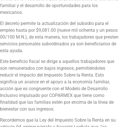
familiar y el desarrollo de oportunidades para los
mexicanos.
El decreto permite la actualización del subsidio para el
empleo hasta por $9,081.00 (nueve mil ochenta y un pesos
00/100 M.N.), de esta manera, los trabajadores que presten
servicios personales subordinados ya son beneficiarios de
esta ayuda.
Este beneficio fiscal se dirige a aquellos trabajadores que
son remunerados con bajos ingresos, permitiéndoles
reducir el impacto del Impuesto Sobre la Renta. Esto
significa un avance en el apoyo a la economía familiar,
acción que es congruente con el Modelo de Desarrollo
Inclusivo impulsado por COPARMEX que tiene como
finalidad que las familias estén por encima de la línea de
bienestar con sus ingresos.
Recordemos que la Ley del Impuesto Sobre la Renta en su
artículo 94, primer párrafo y fracción I señala que: “
se