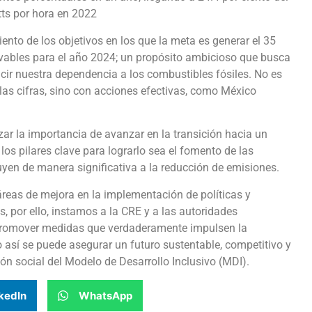
ts por hora en 2022
ento de los objetivos en los que la meta es generar el 35
enovables para el año 2024; un propósito ambicioso que busca
cir nuestra dependencia a los combustibles fósiles. No es
 las cifras, sino con acciones efectivas, como México
ar la importancia de avanzar en la transición hacia un
os pilares clave para lograrlo sea el fomento de las
uyen de manera significativa a la reducción de emisiones.
eas de mejora en la implementación de políticas y
, por ello, instamos a la CRE y a las autoridades
 promover medidas que verdaderamente impulsen la
o así se puede asegurar un futuro sustentable, competitivo y
n social del Modelo de Desarrollo Inclusivo (MDI).
kedIn
WhatsApp