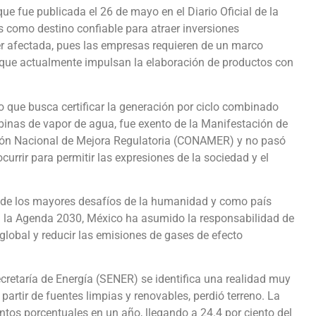
e fue publicada el 26 de mayo en el Diario Oficial de la
s como destino confiable para atraer inversiones
r afectada, pues las empresas requieren de un marco
 que actualmente impulsan la elaboración de productos con
 que busca certificar la generación por ciclo combinado
binas de vapor de agua, fue exento de la Manifestación de
sión Nacional de Mejora Regulatoria (CONAMER) y no pasó
urrir para permitir las expresiones de la sociedad y el
o de los mayores desafíos de la humanidad y como país
n la Agenda 2030, México ha asumido la responsabilidad de
global y reducir las emisiones de gases de efecto
cretaría de Energía (SENER) se identifica una realidad muy
 partir de fuentes limpias y renovables, perdió terreno. La
ntos porcentuales en un año, llegando a 24.4 por ciento del