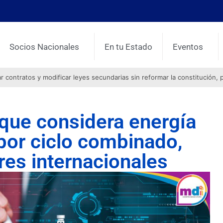
Socios Nacionales
En tu Estado
Eventos
contratos y modificar leyes secundarias sin reformar la constitución, 
que considera energía
 por ciclo combinado,
res internacionales