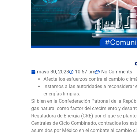
mayo 30, 2023
10:57 pm
No Comments
Afecta los esfuerzos contra el cambio climát
Instamos a las autoridades a reconsiderar 
energías limpias.
Si bien en la Confederación Patronal de la Repú
gas natural como factor del crecimiento y desarr
Reguladora de Energía (CRE) por el que se plante
Centrales de Ciclo Combinado, contradice los es
asumidos por México en el combate al cambio cl