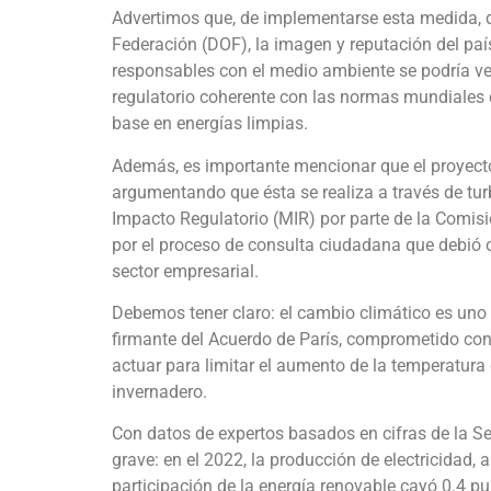
Advertimos que, de implementarse esta medida, qu
Federación (DOF), la imagen y reputación del paí
responsables con el medio ambiente se podría ve
regulatorio coherente con las normas mundiales
base en energías limpias.
Además, es importante mencionar que el proyecto
argumentando que ésta se realiza a través de tur
Impacto Regulatorio (MIR) por parte de la Comi
por el proceso de consulta ciudadana que debió oc
sector empresarial.
Debemos tener claro: el cambio climático es un
firmante del Acuerdo de París, comprometido co
actuar para limitar el aumento de la temperatura 
invernadero.
Con datos de expertos basados en cifras de la Se
grave: en el 2022, la producción de electricidad, a
participación de la energía renovable cayó 0.4 pu