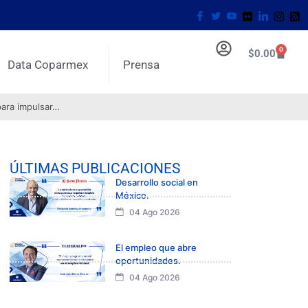
0
$
0.00
Data Coparmex
Prensa
para impulsar…
ÚLTIMAS PUBLICACIONES
Desarrollo social en
México.
04 Ago 2026
El empleo que abre
oportunidades.
04 Ago 2026