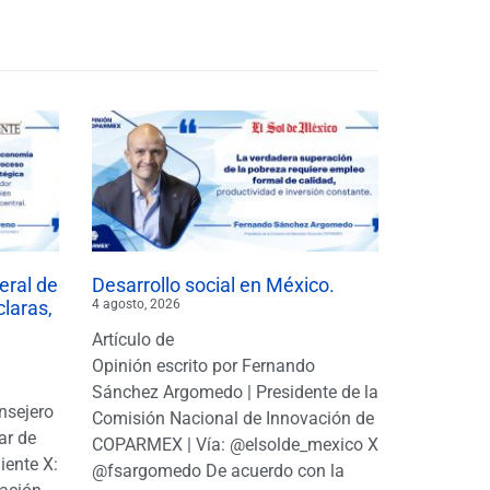
eral de
Desarrollo social en México.
claras,
4 agosto, 2026
Artículo de
Opinión escrito por Fernando
Sánchez Argomedo | Presidente de la
nsejero
Comisión Nacional de Innovación de
ar de
COPARMEX | Vía: @elsolde_mexico X:
ente X:
@fsargomedo De acuerdo con la