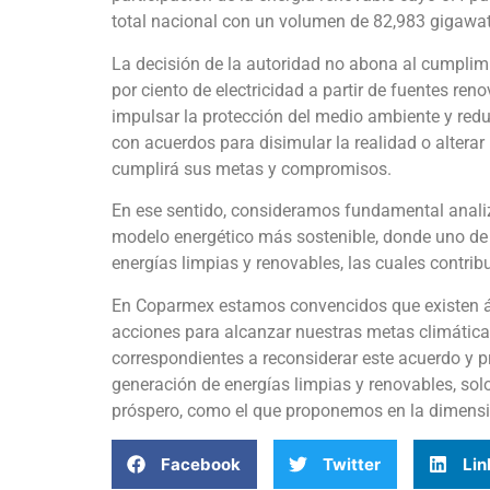
total nacional con un volumen de 82,983 gigawat
La decisión de la autoridad no abona al cumplimi
por ciento de electricidad a partir de fuentes r
impulsar la protección del medio ambiente y redu
con acuerdos para disimular la realidad o alterar
cumplirá sus metas y compromisos.
En ese sentido, consideramos fundamental analiz
modelo energético más sostenible, donde uno de l
energías limpias y renovables, las cuales contrib
En Coparmex estamos convencidos que existen ár
acciones para alcanzar nuestras metas climáticas
correspondientes a reconsiderar este acuerdo y
generación de energías limpias y renovables, sol
próspero, como el que proponemos en la dimensió
Facebook
Twitter
Lin