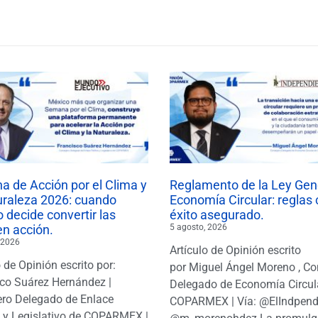
 de Acción por el Clima y
Reglamento de la Ley Gen
uraleza 2026: cuando
Economía Circular: reglas 
 decide convertir las
éxito asegurado.
en acción.
5 agosto, 2026
 2026
Artículo de Opinión escrito
o de Opinión escrito por:
por Miguel Ángel Moreno , Co
co Suárez Hernández |
Delegado de Economía Circul
ro Delegado de Enlace
COPARMEX | Vía: @ElIndpendi
o y Legislativo de COPARMEX |