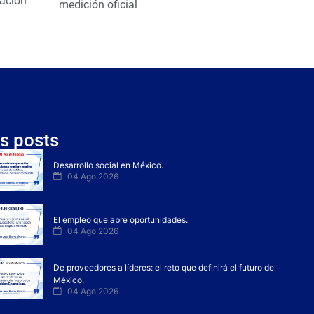
ación
medición oficial
s posts
Desarrollo social en México.
04 Ago 2026
El empleo que abre oportunidades.
04 Ago 2026
De proveedores a líderes: el reto que definirá el futuro de
México.
04 Ago 2026