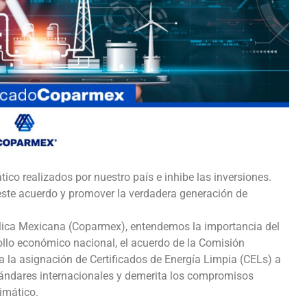
ico realizados por nuestro país e inhibe las inversiones.
este acuerdo y promover la verdadera generación de
blica Mexicana (Coparmex), entendemos la importancia del
ollo económico nacional, el acuerdo de la Comisión
a la asignación de Certificados de Energía Limpia (CELs) a
tándares internacionales y demerita los compromisos
imático.