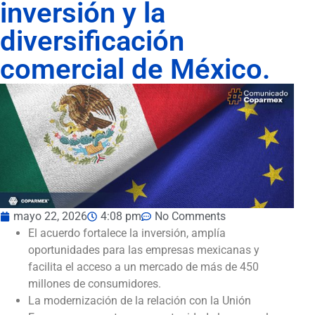
inversión y la
diversificación
comercial de México.
mayo 22, 2026
4:08 pm
No Comments
El acuerdo fortalece la inversión, amplía
oportunidades para las empresas mexicanas y
facilita el acceso a un mercado de más de 450
millones de consumidores.
La modernización de la relación con la Unión