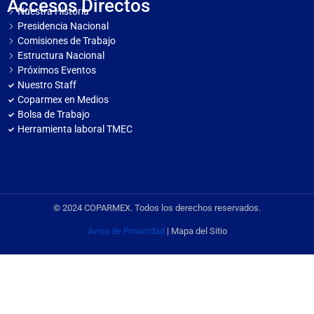
Accesos Directos
Nuestra Historia
Presidencia Nacional
Comisiones de Trabajo
Estructura Nacional
Próximos Eventos
Nuestro Staff
Coparmex en Medios
Bolsa de Trabajo
Herramienta laboral TMEC
© 2024 COPARMEX. Todos los derechos reservados.
Aviso de Privacidad
| Mapa del Sitio