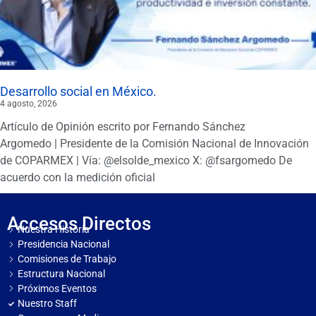
Desarrollo social en México.
4 agosto, 2026
Artículo de Opinión escrito por Fernando Sánchez
Argomedo | Presidente de la Comisión Nacional de Innovación
de COPARMEX | Vía: @elsolde_mexico X: @fsargomedo De
acuerdo con la medición oficial
Accesos Directos
Nuestra Historia
Presidencia Nacional
Comisiones de Trabajo
Estructura Nacional
Próximos Eventos
Nuestro Staff