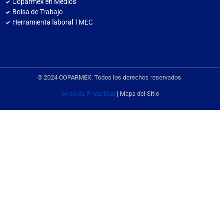
Coparmex en Medios
Bolsa de Trabajo
Herramienta laboral TMEC
© 2024 COPARMEX. Todos los derechos reservados.
Aviso de Privacidad
| Mapa del Sitio