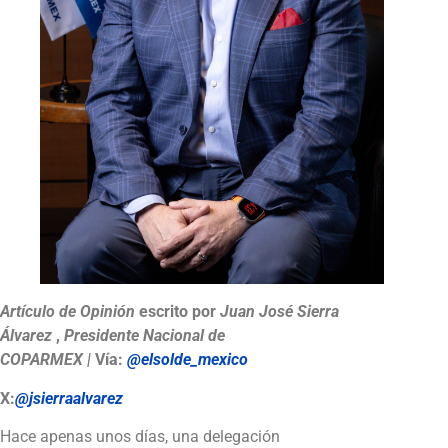
Artículo de Opinión
escrito por
Juan José Sierra
Álvarez
,
Presidente Nacional de
COPARMEX |
Vía:
@elsolde_mexico
X:
@jsierraalvarez
Hace apenas unos días, una delegación