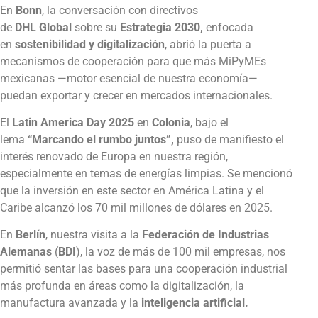
En
Bonn
, la conversación con directivos
de
DHL
Global
sobre su
Estrategia 2030,
enfocada
en
sostenibilidad y digitalización
, abrió la puerta a
mecanismos de cooperación para que más MiPyMEs
mexicanas —motor esencial de nuestra economía—
puedan exportar y crecer en mercados internacionales.
El
Latin America Day 2025
en
Colonia
, bajo el
lema
“Marcando el rumbo juntos”,
puso de manifiesto el
interés renovado de Europa en nuestra región,
especialmente en temas de energías limpias. Se mencionó
que la inversión en este sector en América Latina y el
Caribe alcanzó los 70 mil millones de dólares en 2025.
En
Berlín
, nuestra visita a la
Federación de Industrias
Alemanas
(
BDI
), la voz de más de 100 mil empresas, nos
permitió sentar las bases para una cooperación industrial
más profunda en áreas como la digitalización, la
manufactura avanzada y la
inteligencia artificial.