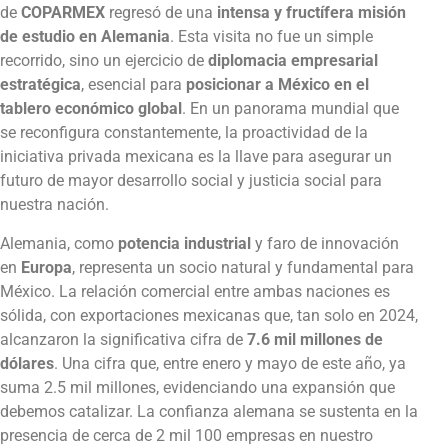
de
COPARMEX
regresó de una
intensa y fructífera misión
de estudio en
Alemania
. Esta visita no fue un simple
recorrido, sino un ejercicio de
diplomacia empresarial
estratégica
, esencial para
posicionar a México en el
tablero económico global
. En un panorama mundial que
se reconfigura constantemente, la proactividad de la
iniciativa privada mexicana es la llave para asegurar un
futuro de mayor desarrollo social y justicia social para
nuestra nación.
Alemania, como
potencia industrial
y faro de innovación
en
Europa
, representa un socio natural y fundamental para
México. La relación comercial entre ambas naciones es
sólida, con exportaciones mexicanas que, tan solo en 2024,
alcanzaron la significativa cifra de
7.6 mil millones de
dólares
. Una cifra que, entre enero y mayo de este año, ya
suma 2.5 mil millones, evidenciando una expansión que
debemos catalizar. La confianza alemana se sustenta en la
presencia de cerca de 2 mil 100 empresas en nuestro