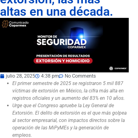
altas en una década.
julio 28, 2025
4:38 pm
No Comments
El primer semestre de 2025 se registraron 5 mil 887
víctimas de extorsión en México, la cifra más alta en
registros oficiales y un aumento del 83% en 10 años.
Urge que el Congreso apruebe la Ley General de
Extorsión. El delito de extorsión es el que más golpea
al sector empresarial, con impactos directos sobre la
operación de las MiPyMEs y la generación de
empleos.