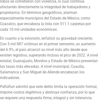
robos se cometieron con violencia, lo cual continúa
afectando directamente la integridad de trabajadores y
propietarios. En términos geográficos, alarman
especialmente municipios del Estado de México, como
Coacalco, que encabeza la lista con 511.1 carpetas por
cada 10 mil unidades económicas.
En cuanto a la extorsión, enfatizó su gravedad creciente.
Con 5 mil 887 víctimas en el primer semestre, un aumento
del 6.9%, el país alcanzó su nivel más alto desde que
existen registros, superando incluso el pico de 2022. A nivel
estatal, Guanajuato, Morelos y Estado de México presentan
las tasas más elevadas. A nivel municipal, Cuautla,
Salamanca y San Miguel de Allende encabezan los
indicadores.
Peñúñuri advirtió que este delito limita la operación formal,
impone costos ilegítimos y destruye confianza, por lo que
se requiere una respuesta firme, integral y sin tolerancia.