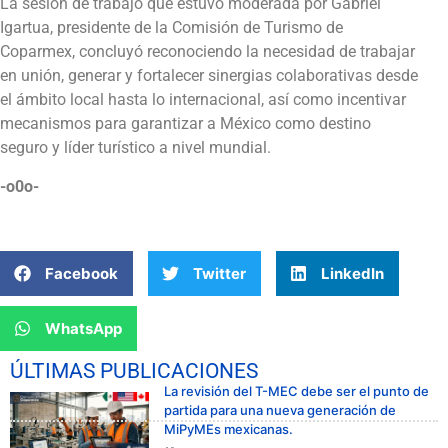
La sesión de trabajo que estuvo moderada por Gabriel
Igartua, presidente de la Comisión de Turismo de
Coparmex, concluyó reconociendo la necesidad de trabajar
en unión, generar y fortalecer sinergias colaborativas desde
el ámbito local hasta lo internacional, así como incentivar
mecanismos para garantizar a México como destino
seguro y líder turístico a nivel mundial.
-o0o-
Facebook
Twitter
LinkedIn
WhatsApp
ÚLTIMAS PUBLICACIONES
La revisión del T-MEC debe ser el punto de
partida para una nueva generación de
MiPyMEs mexicanas.