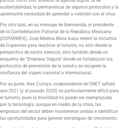
puntos, como son: acelerar la agenda digital, la de
sustentabilidad, la permanencia de algunos protocolos y la
apremiante necesidad de aprender a coexistir con el virus.
Por otro lado, en su mensaje de bienvenida, el presidente
de la Confederación Patronal de la República Mexicana
(COPARMEX), José Medina Mora Icaza reiteró la iniciativa
de Coparmex para reactivar al turismo, no sólo desde la
perspectiva de sector esencial, sino también desde un
esquema de “Empresa Segura” donde se fortalezcan los
protocolos de prevención de la salud y se recupere la
confianza del viajero nacional e internacional.
Por su parte, Alex Zozoya, vicepresidente de CNET señaló
que 2021 (y el pasado 2020) es particularmente difícil para
el turismo, pues la movilidad no puede ser reemplazada
por la tecnología, aunque en medio de la crisis, las
empresas del sector deben mantenerse unidas e identificar
las oportunidades para generar estrategias de crecimiento.