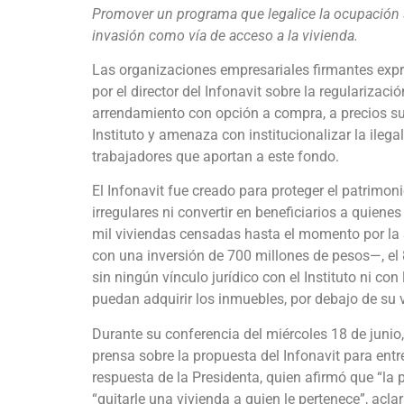
Promover un programa que legalice la ocupación sin
invasión como vía de acceso a la vivienda.
Las organizaciones empresariales firmantes exp
por el director del Infonavit sobre la regulariz
arrendamiento con opción a compra, a precios su
Instituto y amenaza con institucionalizar la ileg
trabajadores que aportan a este fondo.
El Infonavit fue creado para proteger el patrimon
irregulares ni convertir en beneficiarios a quie
mil viviendas censadas hasta el momento por la S
con una inversión de 700 millones de pesos—, el
sin ningún vínculo jurídico con el Instituto ni co
puedan adquirir los inmuebles, por debajo de su v
Durante su conferencia del miércoles 18 de junio
prensa sobre la propuesta del Infonavit para en
respuesta de la Presidenta, quien afirmó que “la 
“quitarle una vivienda a quien le pertenece”, acl