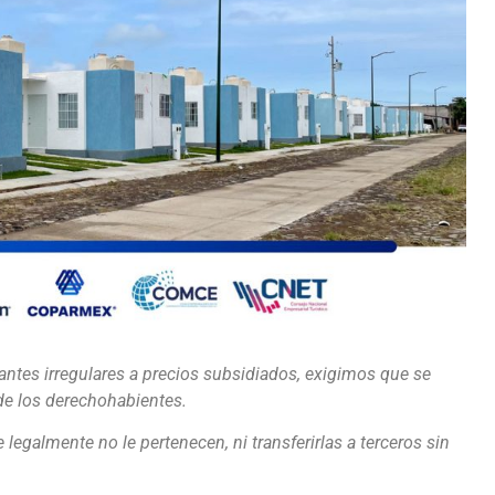
pantes irregulares a precios subsidiados, exigimos que se
 de los derechohabientes.
egalmente no le pertenecen, ni transferirlas a terceros sin