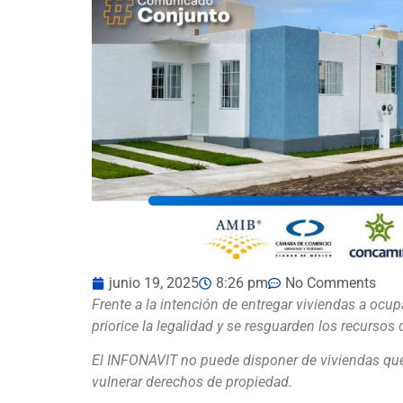
junio 19, 2025
8:26 pm
No Comments
Frente a la intención de entregar viviendas a ocu
priorice la legalidad y se resguarden los recursos
El INFONAVIT no puede disponer de viviendas que l
vulnerar derechos de propiedad.