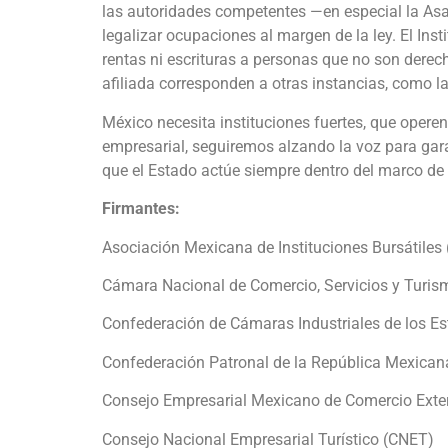
las autoridades competentes —en especial la Asa
legalizar ocupaciones al margen de la ley. El Insti
rentas ni escrituras a personas que no son dere
afiliada corresponden a otras instancias, como 
México necesita instituciones fuertes, que operen
empresarial, seguiremos alzando la voz para gara
que el Estado actúe siempre dentro del marco de l
Firmantes:
Asociación Mexicana de Instituciones Bursátiles
Cámara Nacional de Comercio, Servicios y Tur
Confederación de Cámaras Industriales de los 
Confederación Patronal de la República Mexic
Consejo Empresarial Mexicano de Comercio Exteri
Consejo Nacional Empresarial Turístico (CNET)