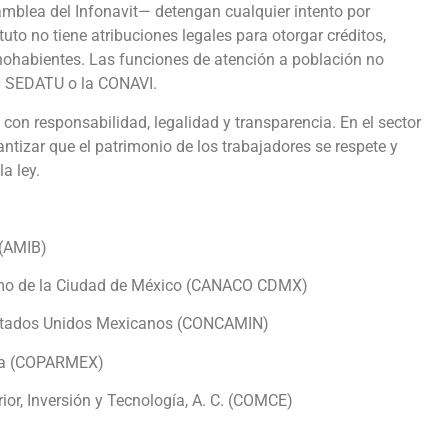
mblea del Infonavit— detengan cualquier intento por
tuto no tiene atribuciones legales para otorgar créditos,
chohabientes. Las funciones de atención a población no
la SEDATU o la CONAVI.
 con responsabilidad, legalidad y transparencia. En el sector
ntizar que el patrimonio de los trabajadores se respete y
a ley.
 (AMIB)
ismo de la Ciudad de México (CANACO CDMX)
Estados Unidos Mexicanos (CONCAMIN)
ana (COPARMEX)
or, Inversión y Tecnología, A. C. (COMCE)