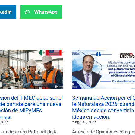
kedIn
WhatsApp
isión del T-MEC debe ser el
Semana de Acción por el 
de partida para una nueva
la Naturaleza 2026: cuand
ación de MiPyMEs
México decide convertir la
anas.
ideas en acción.
 2026
5 agosto, 2026
onfederación Patronal de la
Artículo de Opinión escrito po