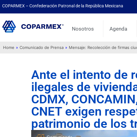
COPARMEX – Confederación Patronal de la República Mexicana
Nosotros
Agenda
Home
»
Comunicado de Prensa
»
Mensaje: Recolección de firmas ci
Ante el intento de 
ilegales de vivien
CDMX, CONCAMIN,
CNET exigen respeta
patrimonio de los 