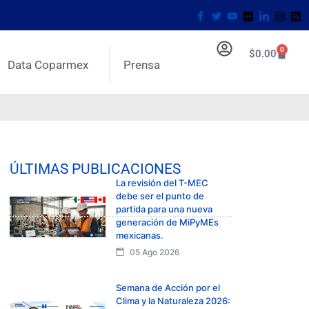
0
$
0.00
Data Coparmex
Prensa
ÚLTIMAS PUBLICACIONES
La revisión del T-MEC
debe ser el punto de
partida para una nueva
generación de MiPyMEs
mexicanas.
05 Ago 2026
Semana de Acción por el
Clima y la Naturaleza 2026: