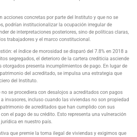
 acciones concretas por parte del Instituto y que no se
 podrían institucionalizar la ocupación irregular de
er de interpretaciones posteriores, sino de políticas claras,
los trabajadores y el marco constitucional.
estión: el índice de morosidad se disparó del 7.8% en 2018 a
os segregados, el deterioro de la cartera crediticia asciende
os otorgados presenta incumplimientos de pago. En lugar de
l patrimonio del acreditado, se impulsa una estrategia que
ero del Instituto.
e no se procediera con desalojos a acreditados con pagos
o a invasores, incluso cuando las viviendas no son propiedad
l patrimonio de acreditados que han cumplido con sus
 con el pago de su crédito. Esto representa una vulneración
jurídica en nuestro país.
tiva que premie la toma ilegal de viviendas y exigimos que