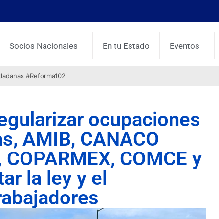
Socios Nacionales
En tu Estado
Eventos
udadanas #Reforma102
regularizar ocupaciones
das, AMIB, CANACO
 COPARMEX, COMCE y
r la ley y el
trabajadores