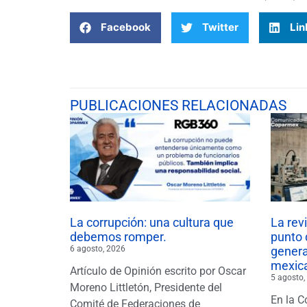
Facebook
Twitter
Lin
PUBLICACIONES RELACIONADAS
La corrupción: una cultura que
La rev
debemos romper.
punto 
6 agosto, 2026
gener
mexic
Artículo de Opinión escrito por Oscar
5 agosto,
Moreno Littletón, Presidente del
En la C
Comité de Federaciones de