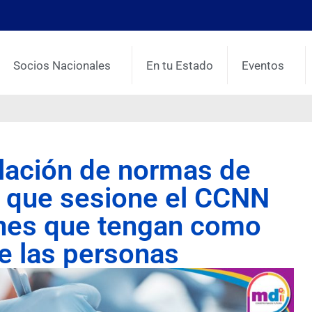
Socios Nacionales
En tu Estado
Eventos
lación de normas de
o que sesione el CCNN
ones que tengan como
de las personas