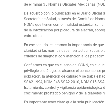
de eliminar 35 Normas Oficiales Mexicanas (NOM
De acuerdo con lo publicado en el Diario Oficial 
Secretaría de Salud, a través del Comité de Norma
NOMs que tienen como finalidad estandarizar la
de la intoxicación por picadura de alacrán, sobr
entre otras.
En ese sentido, reiteramos la importancia de que
claridad si las normas deben ser actualizadas o 
criterios de diagnóstico y atención a los padeci
Confiamos en que en el seno del CCNN, en el que
privilegie el diálogo, se alcance el consenso, se 
población, la atención de calidad y se trabaje 
SSA2-1994, NOM-048-SSA2-2010, NOM-015-SSA2-20
tratamiento, control y vigilancia epidemiológica 
crecimiento prostático benigno y de la diabetes m
Es importante tener claro que la sola publicación