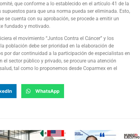
mité, que conforme a lo establecido en el artículo 41 de la
los supuestos para que una norma pueda ser eliminada. Esto,
ue se cuenta con su aprobación, se procede a emitir un
te fundado y motivado.
ciera el movimiento “Juntos Contra el Cáncer” y los
a población debe ser prioridad en la elaboración de
por dar continuidad a la participación de especialistas en
 el sector público y privado, se procure una atención
 salud, tal como lo proponemos desde Coparmex en el
kedIn
WhatsApp