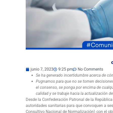
junio 7, 2023
9:25 pm
No Comments
Se ha generado incertidumbre acerca de cómo
Pugnamos para que no se tomen decisiones di
el consenso, se ponga por encima de cualquie
calidad y se trabaje hacia la actualización
Desde la Confederación Patronal de la Repúbli
autoridades sanitarias para que convoquen a ses
Consultivo Nacional de Normalización) con el obje