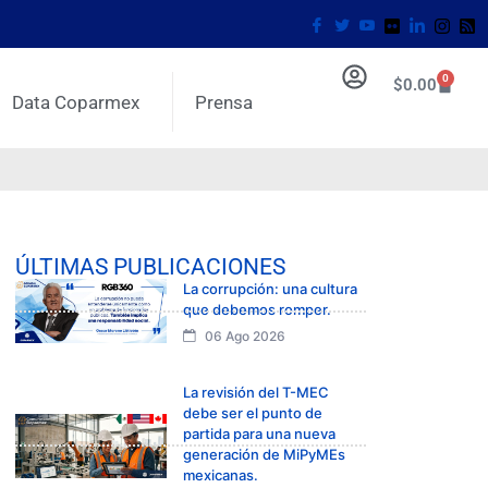
0
$
0.00
Data Coparmex
Prensa
ÚLTIMAS PUBLICACIONES
La corrupción: una cultura
que debemos romper.
06 Ago 2026
La revisión del T-MEC
debe ser el punto de
partida para una nueva
generación de MiPyMEs
mexicanas.