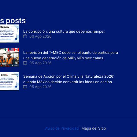
s posts
La corrupción: una cultura que debemos romper.
06 Ago 2026
La revisión del T-MEC debe ser el punto de partida para
una nueva generación de MiPyMEs mexicanas.
05 Ago 2026
Semana de Acción por el Clima y la Naturaleza 2026:
cuando México decide convertir las ideas en acción.
05 Ago 2026
Aviso de Privacidad
| Mapa del Sitio