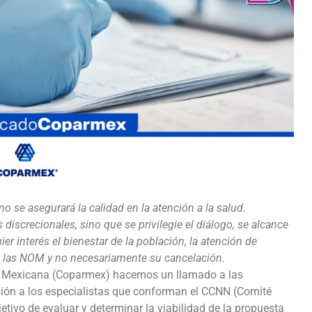
 se asegurará la calidad en la atención a la salud.
screcionales, sino que se privilegie el diálogo, se alcance
r interés el bienestar de la población, la atención de
 de las NOM y no necesariamente su cancelación.
ca Mexicana (Coparmex) hacemos un llamado a las
ión a los especialistas que conforman el CCNN (Comité
tivo de evaluar y determinar la viabilidad de la propuesta