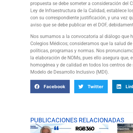
propuesta se debe someter a consideración del Co
Ley de Infraestructura de la Calidad, establece 
con su correspondiente justificación, y una vez q
aviso que se debe publicar en el DOF, debidamen
Nos sumamos a la convocatoria al diálogo que hi
Colegios Médicos; consideramos que la salud de l
políticas, programas y normas. Nos pronunciamos 
la elaboración de NOMs, pues ello asegura que, en
homogénea y de calidad en todos los centros de
Modelo de Desarrollo Inclusivo (MDI).
Facebook
Twitter
Lin
PUBLICACIONES RELACIONADAS