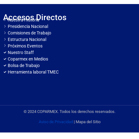
Accesos Directos
Nuestra Historia
Presidencia Nacional
Comisiones de Trabajo
Estructura Nacional
Próximos Eventos
Nuestro Staff
Coparmex en Medios
Bolsa de Trabajo
Herramienta laboral TMEC
© 2024 COPARMEX. Todos los derechos reservados.
Aviso de Privacidad
| Mapa del Sitio