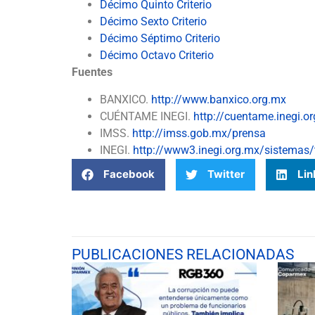
Décimo Quinto Criterio
Décimo Sexto Criterio
Décimo Séptimo Criterio
Décimo Octavo Criterio
Fuentes
BANXICO.
http://www.banxico.org.mx
CUÉNTAME INEGI.
http://cuentame.inegi.
IMSS.
http://imss.gob.mx/prensa
INEGI.
http://www3.inegi.org.mx/sistemas
Facebook
Twitter
Lin
PUBLICACIONES RELACIONADAS