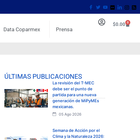
0
$
0.00
Data Coparmex
Prensa
ÚLTIMAS PUBLICACIONES
La revisión del T-MEC
debe ser el punto de
partida para una nueva
generación de MiPyMEs
mexicanas.
05 Ago 2026
Semana de Acción por el
Clima y la Naturaleza 2026: