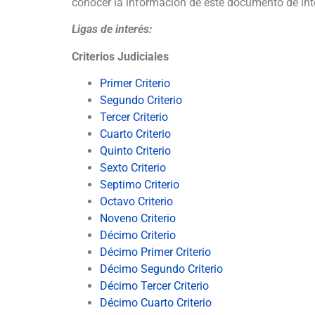
conocer la información de este documento de int
Ligas de interés:
Criterios Judiciales
Primer Criterio
Segundo Criterio
Tercer Criterio
Cuarto Criterio
Quinto Criterio
Sexto Criterio
Septimo Criterio
Octavo Criterio
Noveno Criterio
Décimo Criterio
Décimo Primer Criterio
Décimo Segundo Criterio
Décimo Tercer Criterio
Décimo Cuarto Criterio