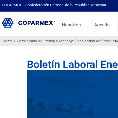
COPARMEX – Confederación Patronal de la República Mexicana
Nosotros
Agenda
Home
»
Comunicado de Prensa
»
Mensaje: Recolección de firmas ci
Boletín Laboral En