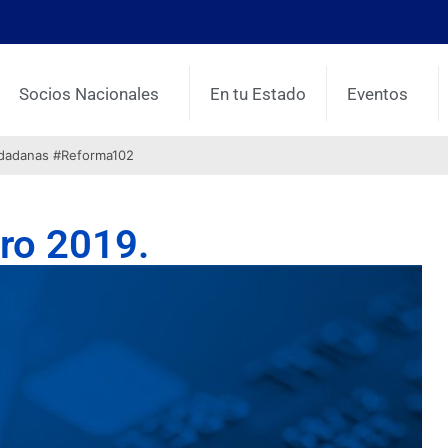
Socios Nacionales
En tu Estado
Eventos
udadanas #Reforma102
ero 2019.