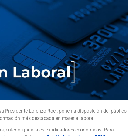
u Presidente Lorenzo Roel, ponen a disposición del público
formación más destacada en materia laboral.
as, criterios judiciales e indicadores económicos. Para