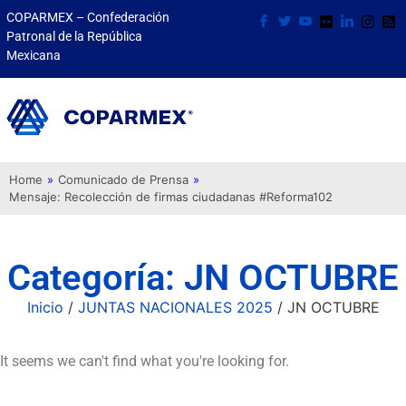
COPARMEX – Confederación
Patronal de la República
Mexicana
Home
»
Comunicado de Prensa
»
Mensaje: Recolección de firmas ciudadanas #Reforma102
Categoría: JN OCTUBRE
Inicio
/
JUNTAS NACIONALES 2025
/ JN OCTUBRE
It seems we can't find what you're looking for.